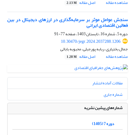
مشاهده مقاله
اصل مقاله
2.13 M
سنجش عوامل موثر بر سرمایه‌گذاری در ارزهای دیجیتال در بین
فعالین اقتصادی ایرانی
دوره 5، شماره 16، تابستان 1403، صفحه
77-91
10.30470/jegr.2024.2037288.1206
جمال بختیاری، ربابه پورجبلی، محبوبه بابائی
مشاهده مقاله
اصل مقاله
1.28 M
مقالات آماده انتشار
شماره جاری
شماره‌های پیشین نشریه
دوره 7 (1405)