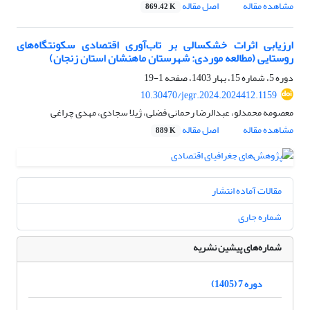
مشاهده مقاله
اصل مقاله
869.42 K
ارزیابی اثرات خشکسالی بر تاب‌‌آوری اقتصادی سکونتگاه‌‌های
روستایی (مطالعه موردی: شهرستان ماهنشان استان زنجان)
دوره 5، شماره 15، بهار 1403، صفحه
1-19
10.30470/jegr.2024.2024412.1159
معصومه محمدلو، عبدالرضا رحمانی فضلی، ژیلا سجادی، مهدی چراغی
مشاهده مقاله
اصل مقاله
889 K
مقالات آماده انتشار
شماره جاری
شماره‌های پیشین نشریه
دوره 7 (1405)