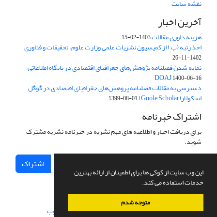
نقشه سایت
آخرین اخبار
هزینه داوری مقالات
1403-02-15
اخذ رتبه (ب ) از کمیسیون نشریات علمی وزارت علوم، تحقیقات و فناوری
1402-11-26
نمایه شدن فصلنامه پژوهش‌های جغرافیای اقتصادی در پایگاه اطلاعاتی
DOAJ
1400-06-16
دسترسی به مقالات فصلنامه پژوهش‌های جغرافیای اقتصادی در گوگل
اسکولار(Goole Scholar)
1399-08-01
اشتراک خبرنامه
برای دریافت اخبار و اطلاعیه های مهم نشریه در خبرنامه نشریه مشترک
شوید.
اشتراک
این وب سایت از کوکی ها برای اطمینان از ارائه بهترین
خدمات استفاده می کند.
متوجه شدم
سامانه مدیریت نشریات علمی.
طراحی و پیاده سازی از
سیناوب