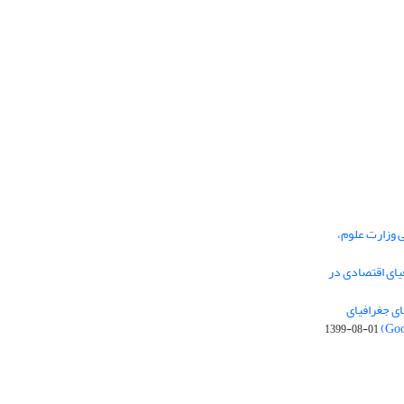
ی وزارت علوم،
یای اقتصادی در
ی جغرافیای
1399-08-01