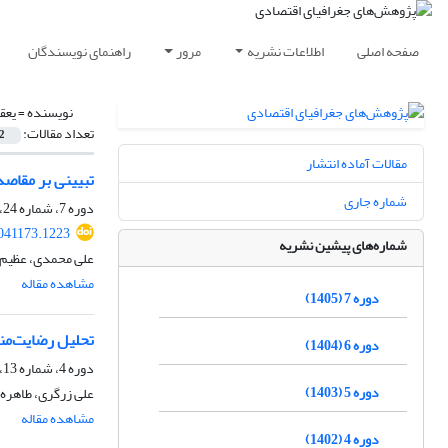
صفحه اصلی
اطلاعات نشریه
مرور
راهنمای نویسندگان
نویسنده =
یعق
تعداد مقالات:
2
مقالات آماده انتشار
تبیینی بر مقاصد
شماره جاری
دوره 7، شماره 24، تابستان 1405
2041173.1223
شماره‌های پیشین نشریه
علی محمدی، عظیم 
مشاهده مقاله
دوره 7 (1405)
تحلیل رضایت‌من
دوره 6 (1404)
دوره 4، شماره 13، پاییز 1402، صفحه
دوره 5 (1403)
علی زرگری، طاهره
مشاهده مقاله
دوره 4 (1402)