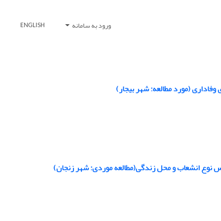
ورود به سامانه
ENGLISH
وفاداری (مورد مطالعه: شهر بیجار)
س نوع انشعاب و محل زندگی(مطالعه موردی: شهر زنجان)