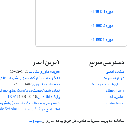
دوره 3 (1401)
دوره 2 (1400)
دوره 1 (1399)
دسترسی سریع
آخرین اخبار
صفحه اصلی
هزینه داوری مقالات
1403-02-15
درباره نشریه
اخذ رتبه (ب ) از کمیسیون نشریات علم
اعضای هیات تحریریه
تحقیقات و فناوری
1402-11-26
ارسال مقاله
نمایه شدن فصلنامه پژوهش‌های جغراف
تماس با ما
پایگاه اطلاعاتی DOAJ
1400-06-16
نقشه سایت
دسترسی به مقالات فصلنامه پژوهش‌ها
اقتصادی در گوگل اسکولار(Goole Scholar)
سامانه مدیریت نشریات علمی.
طراحی و پیاده سازی از
سیناوب