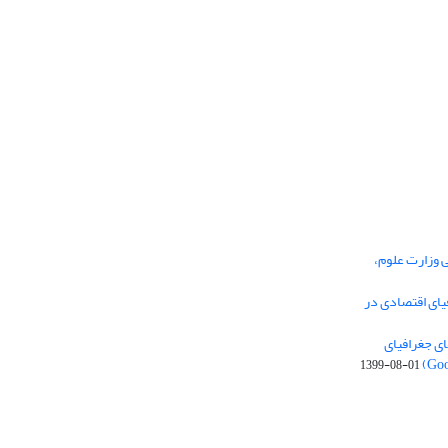
ی وزارت علوم،
یای اقتصادی در
ی جغرافیای
1399-08-01