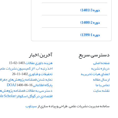
دوره 3 (1401)
دوره 2 (1400)
دوره 1 (1399)
دسترسی سریع
آخرین اخبار
صفحه اصلی
هزینه داوری مقالات
1403-02-15
درباره نشریه
اخذ رتبه (ب ) از کمیسیون نشریات علم
اعضای هیات تحریریه
تحقیقات و فناوری
1402-11-26
ارسال مقاله
نمایه شدن فصلنامه پژوهش‌های جغراف
تماس با ما
پایگاه اطلاعاتی DOAJ
1400-06-16
نقشه سایت
دسترسی به مقالات فصلنامه پژوهش‌ها
اقتصادی در گوگل اسکولار(Goole Scholar)
سامانه مدیریت نشریات علمی.
طراحی و پیاده سازی از
سیناوب