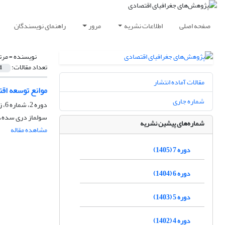
صفحه اصلی
اطلاعات نشریه
مرور
راهنمای نویسندگان
نویسنده =
مرت
تعداد مقالات:
1
مقالات آماده انتشار
موانع توسعه اقت
شماره جاری
دوره 2، شماره 6، زمستان 1400، صفحه
سولماز دری سده، 
شماره‌های پیشین نشریه
مشاهده مقاله
دوره 7 (1405)
دوره 6 (1404)
دوره 5 (1403)
دوره 4 (1402)