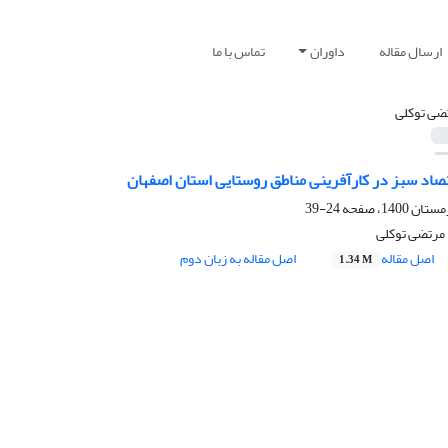
ارسال مقاله
داوران
تماس با ما
ضی توکلی
صاد سبز در کارآفرینی مناطق روستایی استان اصفهان
24-39
مرتضی توکلی
اصل مقاله
اصل مقاله به زبان دوم
1.34 M