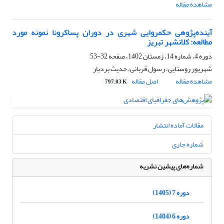
مشاهده مقاله
آینده‌پژوهی حکمروایی شهری در دوران پساکرونا نمونه مورد
مطالعه: کلانشهر تبریز
دوره 4، شماره 14، زمستان 1402، صفحه
32-53
شهریور روستایی، رسول قربانی، حدیث بردبار
مشاهده مقاله
اصل مقاله
797.03 K
مقالات آماده انتشار
شماره جاری
شماره‌های پیشین نشریه
دوره 7 (1405)
دوره 6 (1404)