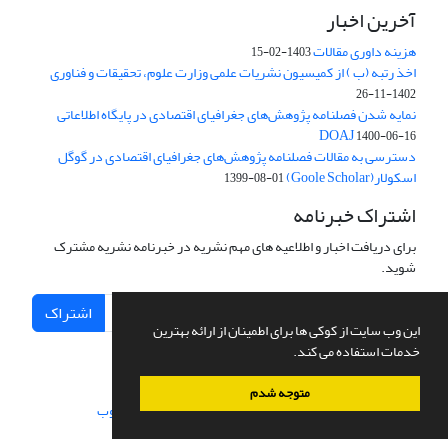
آخرین اخبار
هزینه داوری مقالات
1403-02-15
اخذ رتبه (ب ) از کمیسیون نشریات علمی وزارت علوم، تحقیقات و فناوری
1402-11-26
نمایه شدن فصلنامه پژوهش‌های جغرافیای اقتصادی در پایگاه اطلاعاتی
DOAJ
1400-06-16
دسترسی به مقالات فصلنامه پژوهش‌های جغرافیای اقتصادی در گوگل
اسکولار(Goole Scholar)
1399-08-01
اشتراک خبرنامه
برای دریافت اخبار و اطلاعیه های مهم نشریه در خبرنامه نشریه مشترک
شوید.
اشتراک
این وب سایت از کوکی ها برای اطمینان از ارائه بهترین
خدمات استفاده می کند.
متوجه شدم
سامانه مدیریت نشریات علمی.
طراحی و پیاده سازی از
سیناوب