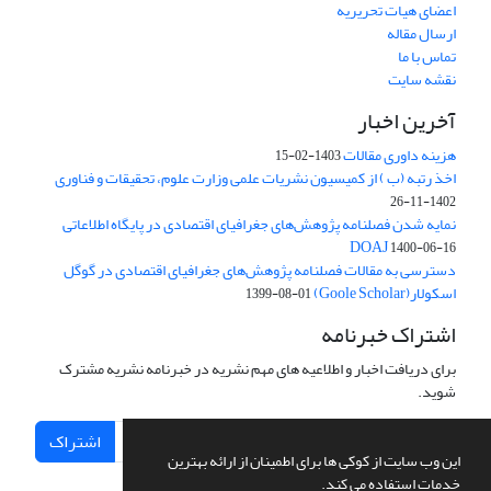
اعضای هیات تحریریه
ارسال مقاله
تماس با ما
نقشه سایت
آخرین اخبار
هزینه داوری مقالات
1403-02-15
اخذ رتبه (ب ) از کمیسیون نشریات علمی وزارت علوم، تحقیقات و فناوری
1402-11-26
نمایه شدن فصلنامه پژوهش‌های جغرافیای اقتصادی در پایگاه اطلاعاتی
DOAJ
1400-06-16
دسترسی به مقالات فصلنامه پژوهش‌های جغرافیای اقتصادی در گوگل
اسکولار(Goole Scholar)
1399-08-01
اشتراک خبرنامه
برای دریافت اخبار و اطلاعیه های مهم نشریه در خبرنامه نشریه مشترک
شوید.
اشتراک
این وب سایت از کوکی ها برای اطمینان از ارائه بهترین
خدمات استفاده می کند.