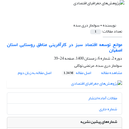
نویسنده =
سولماز دری سده
تعداد مقالات:
1
موانع توسعه اقتصاد سبز در کارآفرینی مناطق روستایی استان
اصفهان
دوره 2، شماره 6، زمستان 1400، صفحه
24-39
سولماز دری سده، مرتضی توکلی
مشاهده مقاله
اصل مقاله
اصل مقاله به زبان دوم
1.34 M
مقالات آماده انتشار
شماره جاری
شماره‌های پیشین نشریه