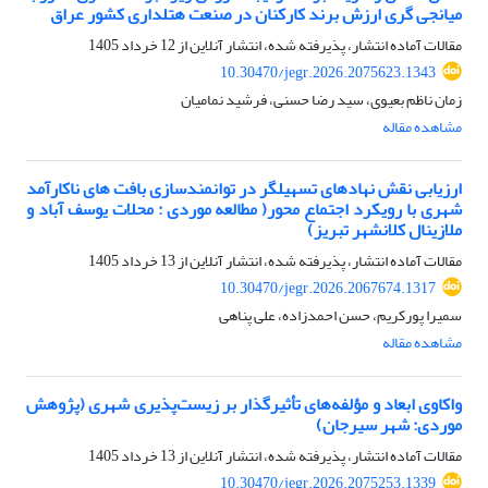
میانجی گری ارزش برند کارکنان در صنعت هتلداری کشور عراق
مقالات آماده انتشار، پذیرفته شده، انتشار آنلاین از
12 خرداد 1405
10.30470/jegr.2026.2075623.1343
زمان ناظم بعیوی، سید رضا حسنی، فرشید نمامیان
مشاهده مقاله
ارزیابی نقش نهادهای تسهیلگر در توانمندسازی بافت های ناکارآمد
شهری با رویکرد اجتماع محور( مطالعه موردی : محلات یوسف آباد و
ملازینال کلانشهر تبریز)
مقالات آماده انتشار، پذیرفته شده، انتشار آنلاین از
13 خرداد 1405
10.30470/jegr.2026.2067674.1317
سمیرا پورکریم، حسن احمدزاده، علی پناهی
مشاهده مقاله
واکاوی ابعاد و مؤلفه‌های تأثیرگذار بر زیست‌پذیری شهری (پژوهش
موردی: شهر سیرجان)
مقالات آماده انتشار، پذیرفته شده، انتشار آنلاین از
13 خرداد 1405
10.30470/jegr.2026.2075253.1339