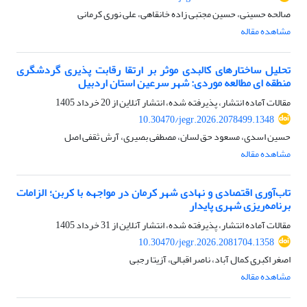
صالحه حسینی، حسین مجتبی زاده خانقاهی، علی نوری کرمانی
مشاهده مقاله
تحلیل ساختارهای کالبدی موثر بر ارتقا رقابت پذیری گردشگری
منطقه ای مطالعه موردی: شهر سرعین استان اردبیل
مقالات آماده انتشار، پذیرفته شده، انتشار آنلاین از
20 خرداد 1405
10.30470/jegr.2026.2078499.1348
حسین اسدی، مسعود حق لسان، مصطفی بصیری، آرش ثقفی اصل
مشاهده مقاله
تاب‌آوری اقتصادی و نهادی شهر کرمان در مواجهه با کربن؛ الزامات
برنامه‌ریزی شهری پایدار
مقالات آماده انتشار، پذیرفته شده، انتشار آنلاین از
31 خرداد 1405
10.30470/jegr.2026.2081704.1358
اصغر اکبری کمال آباد، ناصر اقبالی، آزیتا رجبی
مشاهده مقاله