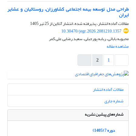
طراحی مدل توسعه بیمه اجتماعی کشاورزان، روستائیان و عشایر
ایران
مقالات آماده انتشار، پذیرفته شده، انتشار آنلاین از
25 تیر 1405
10.30470/jegr.2026.2081210.1357
محبوبه بابائی، ربابه پورجبلی، سعید رضایی علی کمر
مشاهده مقاله
2
1
مقالات آماده انتشار
شماره جاری
شماره‌های پیشین نشریه
دوره 7 (1405)