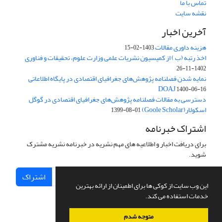
تماس با ما
نقشه سایت
آخرین اخبار
هزینه داوری مقالات
1403-02-15
اخذ رتبه (ب ) از کمیسیون نشریات علمی وزارت علوم، تحقیقات و فناوری
1402-11-26
نمایه شدن فصلنامه پژوهش‌های جغرافیای اقتصادی در پایگاه اطلاعاتی
DOAJ
1400-06-16
دسترسی به مقالات فصلنامه پژوهش‌های جغرافیای اقتصادی در گوگل
اسکولار(Goole Scholar)
1399-08-01
اشتراک خبرنامه
برای دریافت اخبار و اطلاعیه های مهم نشریه در خبرنامه نشریه مشترک
شوید.
اشتراک
این وب سایت از کوکی ها برای اطمینان از ارائه بهترین
خدمات استفاده می کند.
متوجه شدم