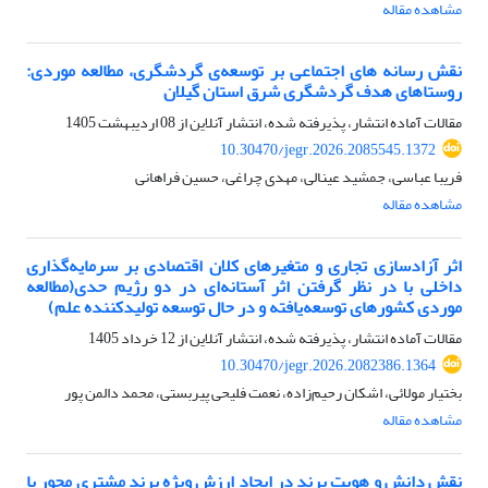
مشاهده مقاله
نقش رسانه های اجتماعی بر توسعه‌ی گردشگری، مطالعه موردی:
روستاهای هدف گردشگری شرق استان گیلان
مقالات آماده انتشار، پذیرفته شده، انتشار آنلاین از
08 اردیبهشت 1405
10.30470/jegr.2026.2085545.1372
فریبا عباسی، جمشید عینالی، مهدی چراغی، حسین فراهانی
مشاهده مقاله
اثر آزادسازی تجاری و متغیرهای کلان اقتصادی بر سرمایه‌گذاری
داخلی با در نظر گرفتن اثر آستانه‌ای در دو رژیم حدی(مطالعه
موردی کشورهای توسعه‌یافته و در حال توسعه تولیدکننده علم)
مقالات آماده انتشار، پذیرفته شده، انتشار آنلاین از
12 خرداد 1405
10.30470/jegr.2026.2082386.1364
بختیار مولائی، اشکان رحیم‌زاده، نعمت فلیحی پیربستی، محمد دالمن پور
مشاهده مقاله
نقش دانش و هویت برند در ایجاد ارزش ویژه برند مشتری محور با