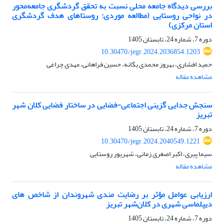
بررسی دیدگاه جامعه محلی نسبت به تحقق گردشگری جامعه‌محور
در نواحی روستایی (مطالعه موردی: روستاهای هدف گردشگری
استان مرکزی)
دوره 7، شماره 24، تابستان 1405
10.30470/jegr.2024.2036854.1203
حمید افشاری، بهروز محمدی یگانه، حسین فراهانی، مهدی چراغی
مشاهده مقاله
سنجش جدایی گزینی اجتماعی-فضایی در ساختار فضایی کلان شهر
تبریز
دوره 7، شماره 24، تابستان 1405
10.30470/jegr.2024.2040549.1221
سیما پیری، اکبر اصغری زمانی، شهریور روستایی
مشاهده مقاله
ارزیابی عوامل مؤثر بر رضایت مندی شهروندان از شاخص ‏های
دیپلماسی شهری در کلان‌شهر تبریز
دوره 7، شماره 24، تابستان 1405