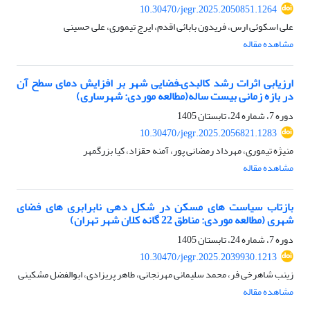
10.30470/jegr.2025.2050851.1264
علی اسکوئی ارس، فریدون بابائی اقدم، ایرج تیموری، علی حسینی
مشاهده مقاله
ارزیابی اثرات رشد کالبدی–فضایی شهر بر افزایش دمای سطح آن
در بازه زمانی بیست ساله(مطالعه موردی: شهرساری)
دوره 7، شماره 24، تابستان 1405
10.30470/jegr.2025.2056821.1283
منیژه تیموری، مهرداد رمضانی پور، آمنه حقزاد، کیا بزرگمهر
مشاهده مقاله
بازتاب سیاست‌ های مسکن در شکل دهی نابرابری های فضای
شهری (مطالعه موردی: مناطق 22 گانه کلان شهر تهران)
دوره 7، شماره 24، تابستان 1405
10.30470/jegr.2025.2039930.1213
زینب شاهرخی فر، محمد سلیمانی مهرنجانی، طاهر پریزادی، ابوالفضل مشکینی
مشاهده مقاله